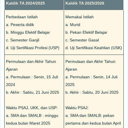
Kaldik TA 2024/2025
Kaldik TA 2025/2026
Perbedaan Istilah
Memakai Istilah
a. Peserta didik
a. Murid
b. Minggu Efektif Belajar
b. Pekan Efektif Belajar
c. Semester Ganjil
c. Semester Gasal
d. Uji Sertifikasi Profesi (USP)
d. Uji Sertifikasi Keahlian (USK)
Permulaan dan Akhir Tahun
Permulaan dan Akhir Tahun
Ajaran
Ajaran
a. Permulaan : Senin, 15 Juli
a. Permulaan : Senin, 14 Juli
2024
2025
b. Akhir : Sabtu, 21 Juni 2025
b. Akhir : Sabtu, 20 Juni 2025
Waktu PSAJ, UKK, dan USP:
Waktu PSAJ:
a. SMA dan SMALB : minggu
a. SMA dan SMALB: pekan
kedua bulan Maret 2025
pertama dan kedua bulan April