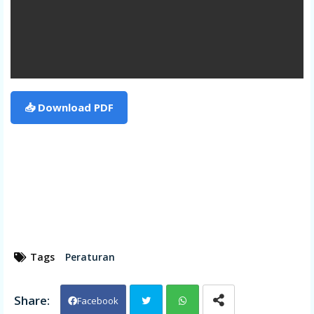
📥 Download PDF
Tags
Peraturan
Facebook