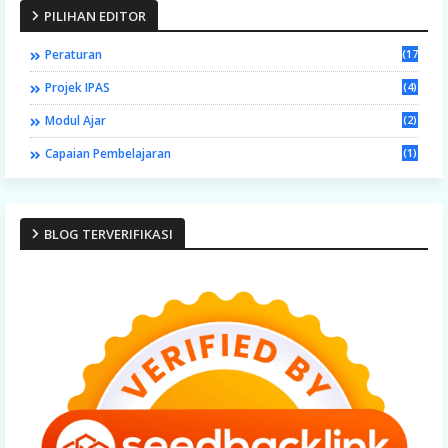
PILIHAN EDITOR
Peraturan
(17)
Projek IPAS
(4)
Modul Ajar
(2)
Capaian Pembelajaran
(1)
BLOG TERVERIFIKASI