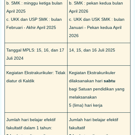
b. SMK : minggu ketiga bulan
b. SMK : pekan kedua bulan
April 2025
April 2026
c. UKK dan USP SMK : bulan
c. UKK dan USK SMK : bulan
Februari - Akhir April 2025
Januari - Pekan kedua April
2026
Tanggal MPLS: 15, 16, dan 17
14, 15, dan 16 Juli 2025
Juli 2024
Kegiatan Ekstrakurikuler: Tidak
Kegiatan Ekstrakurikuler
diatur di Kaldik
dilaksanakan hari
sabtu
bagi Satuan pendidikan yang
melaksanakan
5 (lima) hari kerja
Jumlah hari belajar efektif
Jumlah hari belajar efektif
fakultatif dalam 1 tahun:
fakultatif