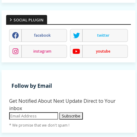
SOCIAL PLUGIN
facebook
twitter
instagram
youtube
Follow by Email
Get Notified About Next Update Direct to Your
inbox
* We promise that we don't spam !