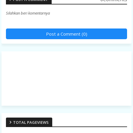
Silahkan beri komentarnya
Post a Comment (0)
TOTAL PAGEVIEWS