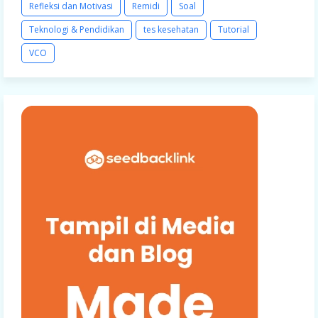
Refleksi dan Motivasi
Remidi
Soal
Teknologi & Pendidikan
tes kesehatan
Tutorial
VCO