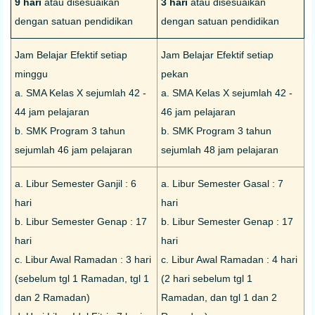
9 hari
atau disesuaikan
3 hari
atau disesuaikan
dengan satuan pendidikan
dengan satuan pendidikan
Jam Belajar Efektif setiap
Jam Belajar Efektif setiap
minggu
pekan
a. SMA Kelas X sejumlah 42 -
a. SMA Kelas X sejumlah 42 -
44 jam pelajaran
46 jam pelajaran
b. SMK Program 3 tahun
b. SMK Program 3 tahun
sejumlah 46 jam pelajaran
sejumlah 48 jam pelajaran
a. Libur Semester Ganjil : 6
a. Libur Semester Gasal : 7
hari
hari
b. Libur Semester Genap : 17
b. Libur Semester Genap : 17
hari
hari
c. Libur Awal Ramadan : 3 hari
c. Libur Awal Ramadan : 4 hari
(sebelum tgl 1 Ramadan, tgl 1
(2 hari sebelum tgl 1
dan 2 Ramadan)
Ramadan, dan tgl 1 dan 2