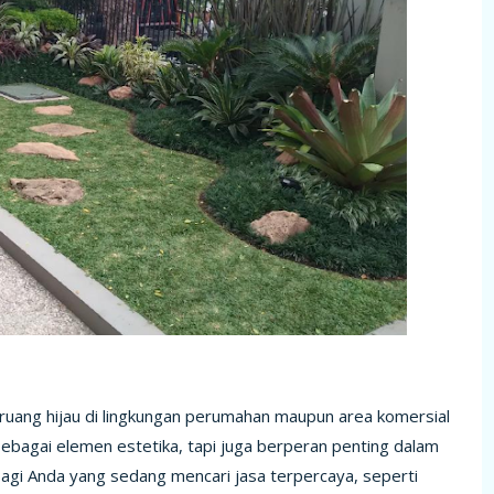
ruang hijau di lingkungan perumahan maupun area komersial
sebagai elemen estetika, tapi juga berperan penting dalam
gi Anda yang sedang mencari jasa terpercaya, seperti