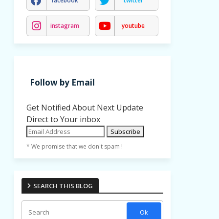
facebook
twitter
instagram
youtube
Follow by Email
Get Notified About Next Update
Direct to Your inbox
* We promise that we don't spam !
SEARCH THIS BLOG