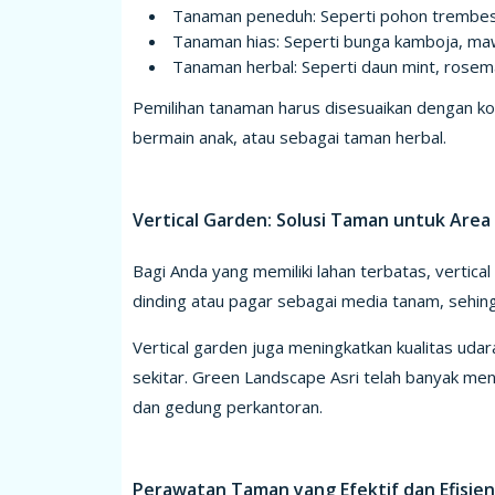
Tanaman peneduh: Seperti pohon trembesi
Tanaman hias: Seperti bunga kamboja, maw
Tanaman herbal: Seperti daun mint, rosema
Pemilihan tanaman harus disesuaikan dengan kon
bermain anak, atau sebagai taman herbal.
Vertical Garden: Solusi Taman untuk Area
Bagi Anda yang memiliki lahan terbatas, vertica
dinding atau pagar sebagai media tanam, sehi
Vertical garden juga meningkatkan kualitas uda
sekitar. Green Landscape Asri telah banyak me
dan gedung perkantoran.
Perawatan Taman yang Efektif dan Efisien