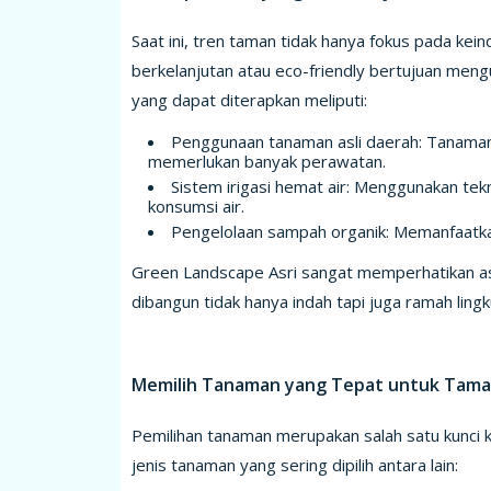
Saat ini, tren taman tidak hanya fokus pada kei
berkelanjutan atau eco-friendly bertujuan meng
yang dapat diterapkan meliputi:
Penggunaan tanaman asli daerah: Tanaman l
memerlukan banyak perawatan.
Sistem irigasi hemat air: Menggunakan te
konsumsi air.
Pengelolaan sampah organik: Memanfaatk
Green Landscape Asri sangat memperhatikan as
dibangun tidak hanya indah tapi juga ramah ling
Memilih Tanaman yang Tepat untuk Tam
Pemilihan tanaman merupakan salah satu kunci 
jenis tanaman yang sering dipilih antara lain: