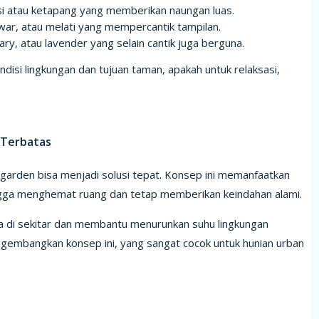
 atau ketapang yang memberikan naungan luas.
ar, atau melati yang mempercantik tampilan.
ry, atau lavender yang selain cantik juga berguna.
disi lingkungan dan tujuan taman, apakah untuk relaksasi,
 Terbatas
l garden bisa menjadi solusi tepat. Konsep ini memanfaatkan
ngga menghemat ruang dan tetap memberikan keindahan alami.
ra di sekitar dan membantu menurunkan suhu lingkungan
ngembangkan konsep ini, yang sangat cocok untuk hunian urban