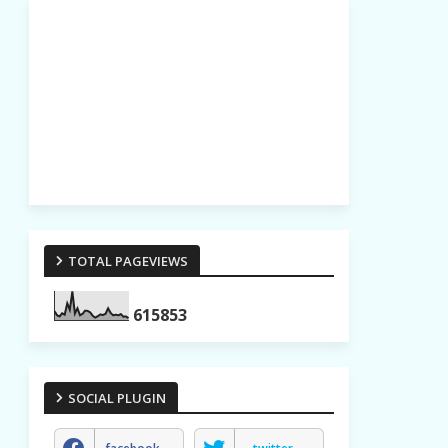
TOTAL PAGEVIEWS
6
1
5
8
5
3
SOCIAL PLUGIN