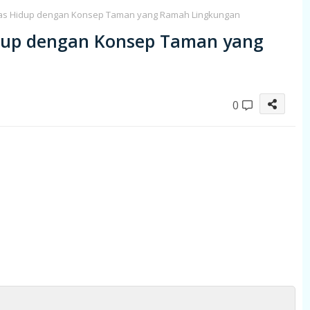
tas Hidup dengan Konsep Taman yang Ramah Lingkungan
dup dengan Konsep Taman yang
0