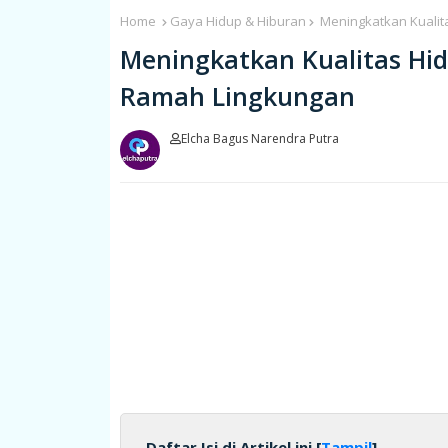
Home
Gaya Hidup & Hiburan
Meningkatkan Kuali
Meningkatkan Kualitas Hi
Ramah Lingkungan
Elcha Bagus Narendra Putra
Daftar Isi di Artikel ini [
Tampil
]