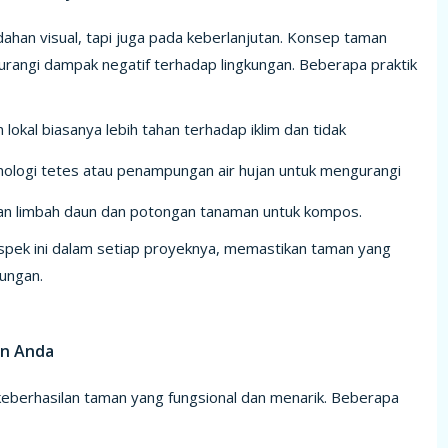
ndahan visual, tapi juga pada keberlanjutan. Konsep taman
urangi dampak negatif terhadap lingkungan. Beberapa praktik
okal biasanya lebih tahan terhadap iklim dan tidak
knologi tetes atau penampungan air hujan untuk mengurangi
an limbah daun dan potongan tanaman untuk kompos.
pek ini dalam setiap proyeknya, memastikan taman yang
kungan.
an Anda
keberhasilan taman yang fungsional dan menarik. Beberapa