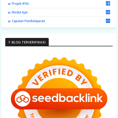
Projek IPAS
(4)
Modul Ajar
(2)
Capaian Pembelajaran
(1)
BLOG TERVERIFIKASI