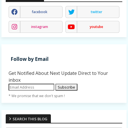
facebook
twitter
instagram
youtube
Follow by Email
Get Notified About Next Update Direct to Your
inbox
* We promise that we don't spam !
SEARCH THIS BLOG