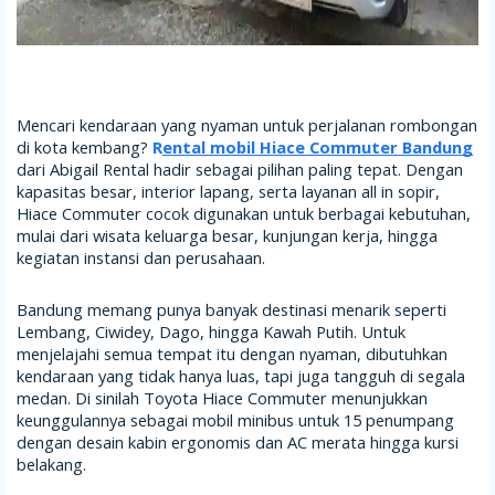
Mencari kendaraan yang nyaman untuk perjalanan rombongan
di kota kembang?
R
ental mobil Hiace Commuter Bandung
dari Abigail Rental hadir sebagai pilihan paling tepat. Dengan
kapasitas besar, interior lapang, serta layanan all in sopir,
Hiace Commuter cocok digunakan untuk berbagai kebutuhan,
mulai dari wisata keluarga besar, kunjungan kerja, hingga
kegiatan instansi dan perusahaan.
Bandung memang punya banyak destinasi menarik seperti
Lembang, Ciwidey, Dago, hingga Kawah Putih. Untuk
menjelajahi semua tempat itu dengan nyaman, dibutuhkan
kendaraan yang tidak hanya luas, tapi juga tangguh di segala
medan. Di sinilah Toyota Hiace Commuter menunjukkan
keunggulannya sebagai mobil minibus untuk 15 penumpang
dengan desain kabin ergonomis dan AC merata hingga kursi
belakang.