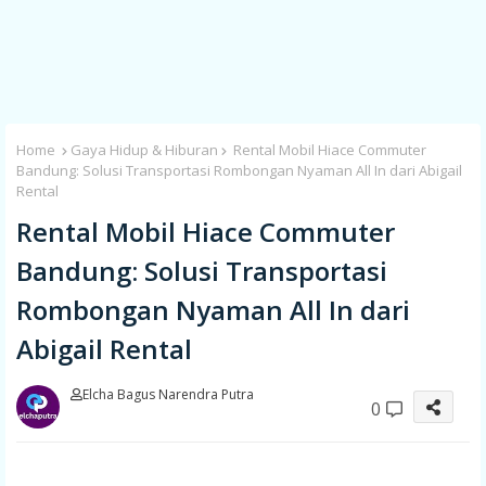
Home
Gaya Hidup & Hiburan
Rental Mobil Hiace Commuter
Bandung: Solusi Transportasi Rombongan Nyaman All In dari Abigail
Rental
Rental Mobil Hiace Commuter
Bandung: Solusi Transportasi
Rombongan Nyaman All In dari
Abigail Rental
Elcha Bagus Narendra Putra
0