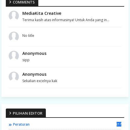
COMMENTS
MediaKita Creative
Terima kasih atas informasinya! Untuk Anda yang in...
No title
Anonymous
sipp
Anonymous
Sekalian excelnya kak
PILIHAN EDITOR
Peraturan
(17)