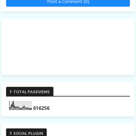
Post a Comment (0)
TOTAL PAGEVIEWS
6
1
6
2
5
6
SOCIAL PLUGIN