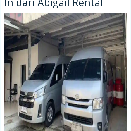
In dari Abigail Rental